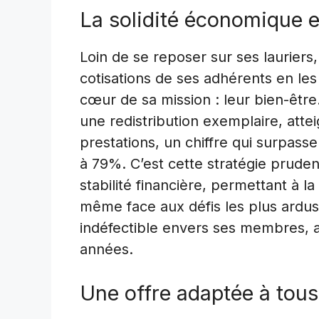
La solidité économique et 
Loin de se reposer sur ses lauriers
cotisations de ses adhérents en le
cœur de sa mission : leur bien-être
une redistribution exemplaire, att
prestations, un chiffre qui surpas
à 79%. C’est cette stratégie prude
stabilité financière, permettant à 
même face aux défis les plus ardus
indéfectible envers ses membres, ass
années.
Une offre adaptée à tous 