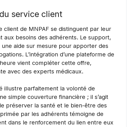
 du service client
e client de MNPAF se distinguent par leur
t aux besoins des adhérents. Le support,
it une aide sur mesure pour apporter des
rogations. L’intégration d’une plateforme de
 heure vient compléter cette offre,
te avec des experts médicaux.
 illustre parfaitement la volonté de
simple couverture financière ; il s’agit
e préserver la santé et le bien-être des
xprimée par les adhérents témoigne de
ient dans le renforcement du lien entre eux