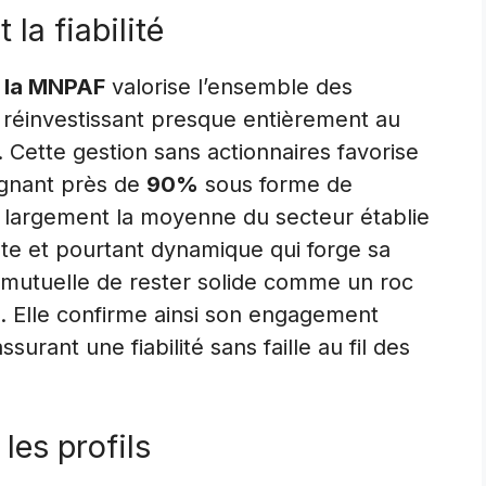
la fiabilité
,
la MNPAF
valorise l’ensemble des
s réinvestissant presque entièrement au
. Cette gestion sans actionnaires favorise
eignant près de
90%
sous forme de
se largement la moyenne du secteur établie
nte et pourtant dynamique qui forge sa
la mutuelle de rester solide comme un roc
. Elle confirme ainsi son engagement
urant une fiabilité sans faille au fil des
les profils