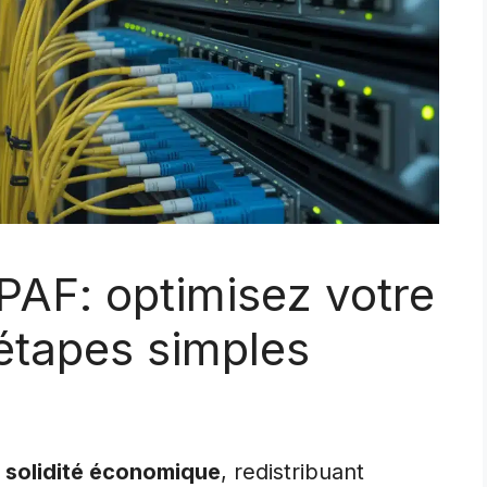
PAF: optimisez votre
étapes simples
a
solidité économique
, redistribuant