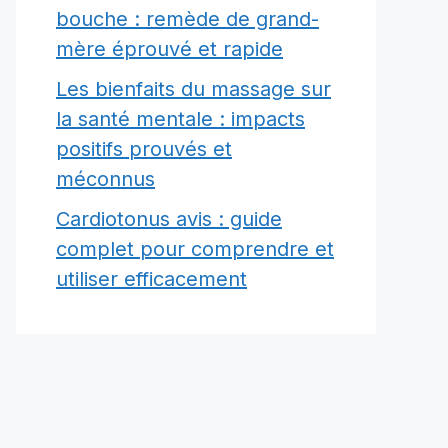
bouche : remède de grand-
mère éprouvé et rapide
Les bienfaits du massage sur
la santé mentale : impacts
positifs prouvés et
méconnus
Cardiotonus avis : guide
complet pour comprendre et
utiliser efficacement