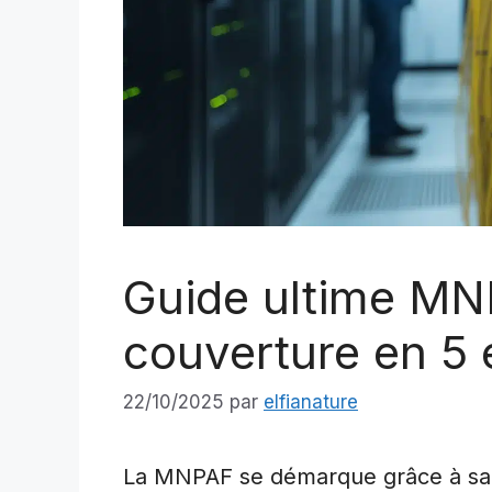
Guide ultime MN
couverture en 5 
22/10/2025
par
elfianature
La MNPAF se démarque grâce à s