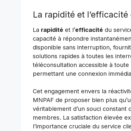
La rapidité et l’efficacité
La
rapidité
et l’
efficacité
du servic
capacité à répondre instantanémen
disponible sans interruption, fourn
solutions rapides à toutes les inter
téléconsultation accessible à toute
permettant une connexion immédia
Cet engagement envers la réactivité
MNPAF de proposer bien plus qu’une 
véritablement d’un souci constant d
membres. La satisfaction élevée e
l’importance cruciale du service cl