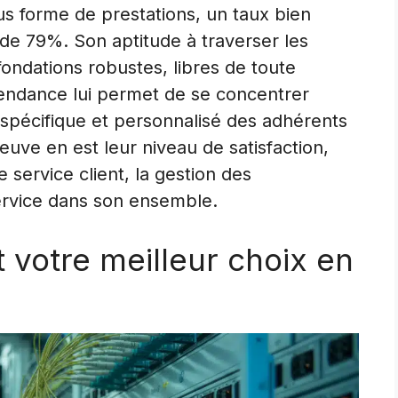
s forme de prestations, un taux bien
 de 79%. Son aptitude à traverser les
fondations robustes, libres de toute
pendance lui permet de se concentrer
pécifique et personnalisé des adhérents
euve en est leur niveau de satisfaction,
le service client, la gestion des
ervice dans son ensemble.
votre meilleur choix en