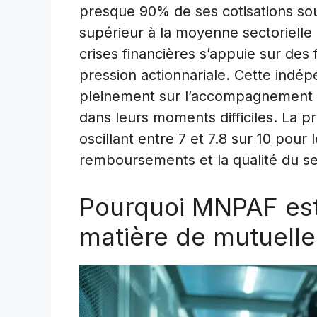
presque 90% de ses cotisations sou
supérieur à la moyenne sectorielle
crises financières s’appuie sur des 
pression actionnariale. Cette indé
pleinement sur l’accompagnement s
dans leurs moments difficiles. La pr
oscillant entre 7 et 7.8 sur 10 pour 
remboursements et la qualité du s
Pourquoi MNPAF est 
matière de mutuelle