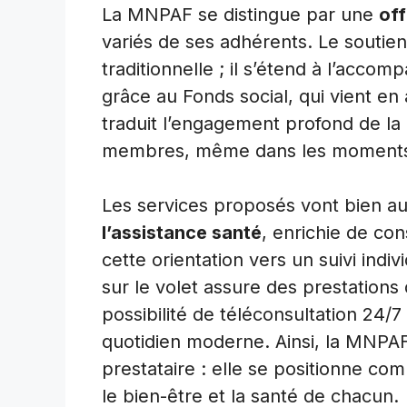
La MNPAF se distingue par une
off
variés de ses adhérents. Le soutien
traditionnelle ; il s’étend à l’acc
grâce au Fonds social, qui vient en 
traduit l’engagement profond de la
membres, même dans les moments l
Les services proposés vont bien au
l’assistance santé
, enrichie de co
cette orientation vers un suivi indiv
sur le volet assure des prestations 
possibilité de téléconsultation 24/
quotidien moderne. Ainsi, la MNPAF
prestataire : elle se positionne c
le bien-être et la santé de chacun.